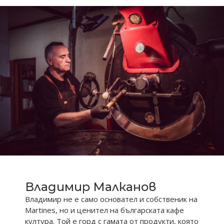
Владимир Малканов
Владимир не е само основател и собственик на
Martines, но и ценител на българската кафе
култура. Той е горд с гамата от продукти, която