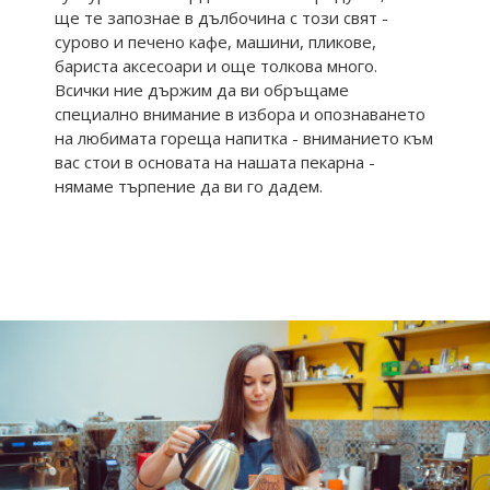
ще те запознае в дълбочина с този свят -
сурово и печено кафе, машини, пликове,
бариста аксесоари и още толкова много.
Всички ние държим да ви обръщаме
специално внимание в избора и опознаването
на любимата гореща напитка - вниманието към
вас стои в основата на нашата пекарна -
нямаме търпение да ви го дадем.