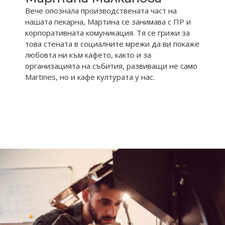
Вече опознала производствената част на
нашата пекарна, Мартина се занимава с ПР и
корпоративната комуникация. Тя се грижи за
това стената в социалните мрежи да ви покаже
любовта ни към кафето, както и за
организацията на събития, развиващи не само
Martines, но и кафе културата у нас.