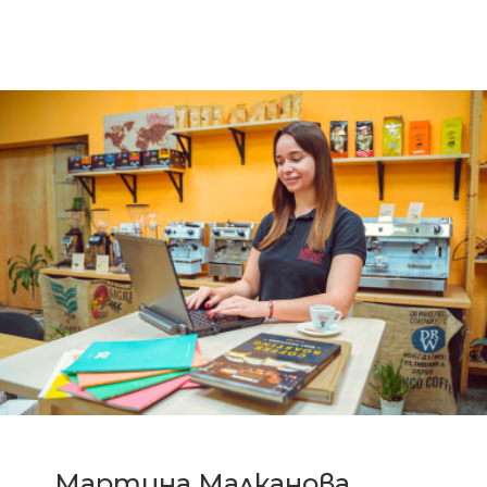
Мартина Малканова