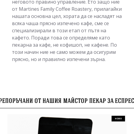
неговото правино управление. Ето защо ние
от Martines Family Coffee Roastery, прилагайки
нашата основна цел, хората да се насладят на
всяка чаша прясно изпечено кафе, сме се
специализирали в този етап от пътя на
кафето. Поради това се определяме като
пекарна за кафе, не кофишоп, не кафене. По
този начин ние не само можем да осигурим
прясно, но и правилно изпечени зърна.
репоръчани от нашия майстор пекар за еспре
НОВО