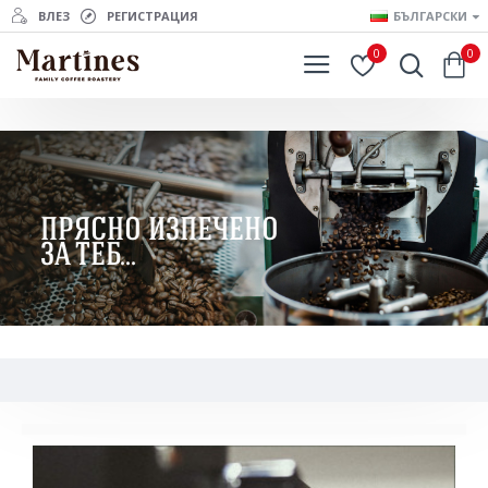
ВЛЕЗ
РЕГИСТРАЦИЯ
БЪЛГАРСКИ
0
0
ПРЯСНО ИЗПЕЧЕНО
ЗА ТЕБ...