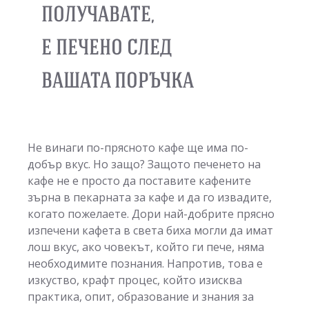
ПОЛУЧАВАТЕ,
Е ПЕЧЕНО СЛЕД
ВАШАТА ПОРЪЧКА
Не винаги по-прясното кафе ще има по-
добър вкус. Но защо? Защото печенето на
кафе не е просто да поставите кафените
зърна в пекарната за кафе и да го извадите,
когато пожелаете. Дори най-добрите прясно
изпечени кафета в света биха могли да имат
лош вкус, ако човекът, който ги пече, няма
необходимите познания. Напротив, това е
изкуство, крафт процес, който изисква
практика, опит, образование и знания за