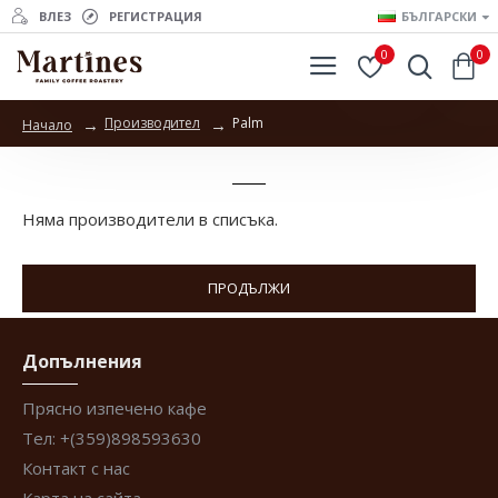
ВЛЕЗ
РЕГИСТРАЦИЯ
БЪЛГАРСКИ
0
0
Производител
Palm
Начало
Palm
Няма производители в списъка.
ПРОДЪЛЖИ
Допълнения
Прясно изпечено кафе
Тел: +(359)898593630
Контакт с нас