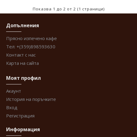
Показва 1 до 2 от 2 (1 страници)
Допълнения
Прясно изпечено кафе
Тел: +(359)898593630
Контакт с нас
Карта на сайта
Моят профил
Акаунт
История на поръчките
Вход
Регистрация
Информация