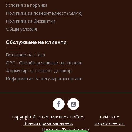
Условия за поръчка
Политика за поверителност (GDPR)
Политика за бисквитки
Общи условия
Обслужване на клиенти
Връщане на стока
ОРС - Онлайн решаване на спорове
Формуляр за отказ от договор
Информация за регулиращи органи
Copyright © 2025, Martines Coffee.
Сайтът е
Всички права запазени.
изработен от
Нетуърк Технолъджи
.