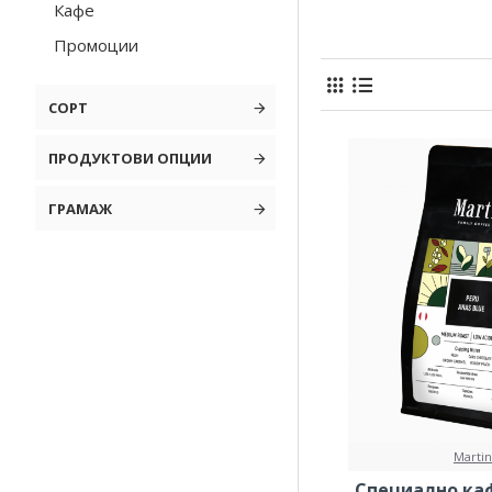
Кафе
Продукти отговар
Промоции
СОРТ
ПРОДУКТОВИ ОПЦИИ
ГРАМАЖ
Martin
Специално каф