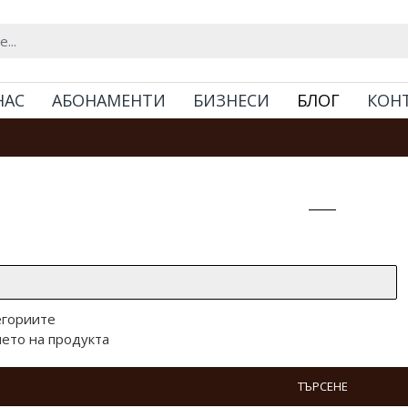
НАС
АБОНАМЕНТИ
БИЗНЕСИ
БЛОГ
КОН
Търсене
егориите
ето на продукта
ТЪРСЕНЕ