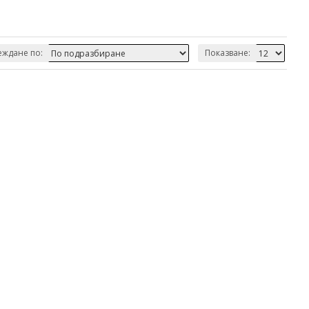
ждане по:
Показване: