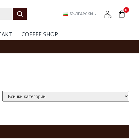
0
БЪЛГАРСКИ
ТАКТ
COFFEE SHOP