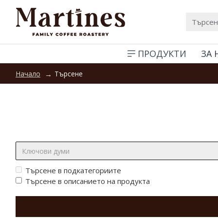
ПРОДУКТИ
ЗА 
Търсене
Начало
Търсене:
Търсене в подкатегориите
Търсене в описанието на продукта