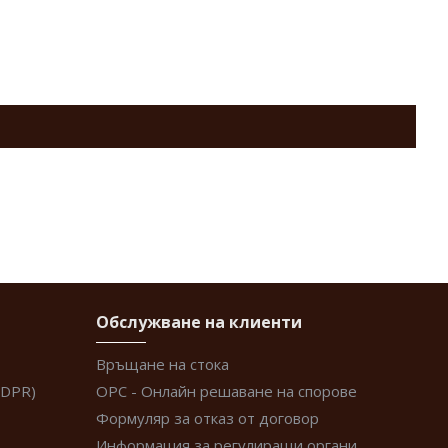
Обслужване на клиенти
Връщане на стока
GDPR)
ОРС - Онлайн решаване на спорове
Формуляр за отказ от договор
Информация за регулиращи органи