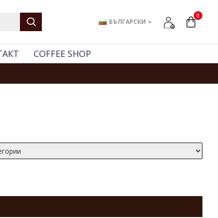
0
БЪЛГАРСКИ
ТАКТ
COFFEE SHOP