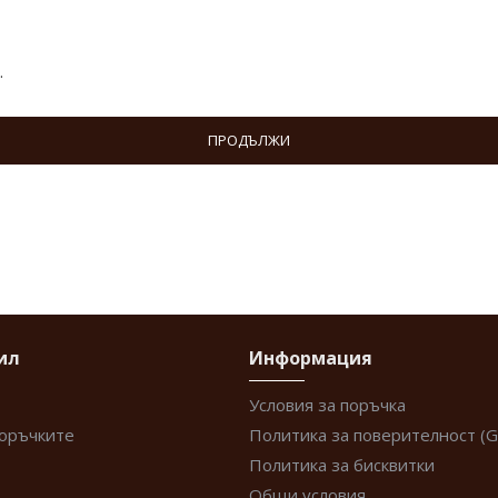
.
ПРОДЪЛЖИ
ил
Информация
Условия за поръчка
поръчките
Политика за поверителност (
Политика за бисквитки
Общи условия