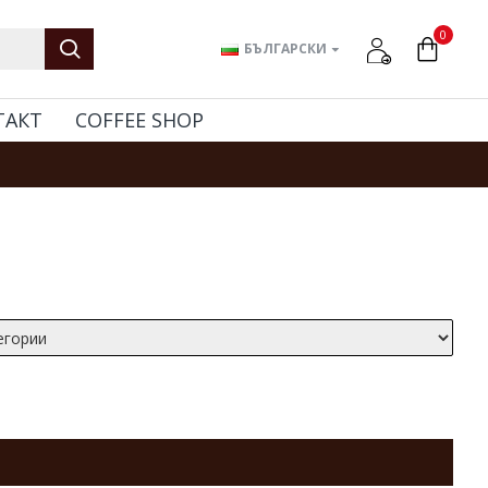
0
БЪЛГАРСКИ
ТАКТ
COFFEE SHOP