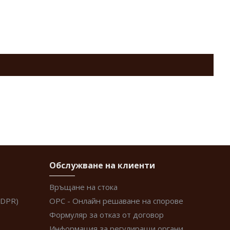
Обслужване на клиенти
Връщане на стока
GDPR)
ОРС - Онлайн решаване на спорове
Формуляр за отказ от договор
Информация за регулиращи органи