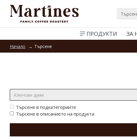
ПРОДУКТИ
ЗА 
Търсене
Начало
Търсене:
Търсене в подкатегориите
Търсене в описанието на продукта