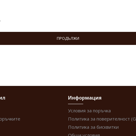
.
ПРОДЪЛЖИ
ил
Информация
Условия за поръчка
поръчките
Политика за поверителност (
Политика за бисквитки
Общи условия