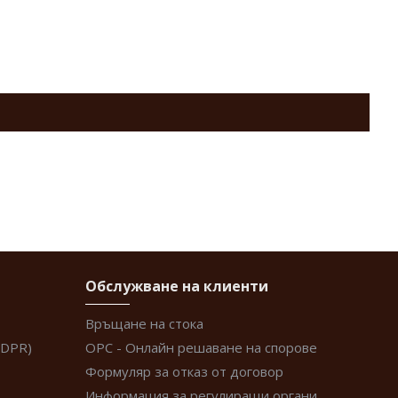
Обслужване на клиенти
Връщане на стока
GDPR)
ОРС - Онлайн решаване на спорове
Формуляр за отказ от договор
Информация за регулиращи органи