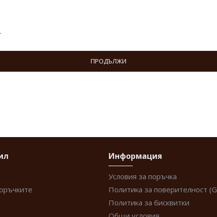
.
ПРОДЪЛЖИ
ил
Информация
Условия за поръчка
поръчките
Политика за поверителност (
Политика за бисквитки
Общи условия