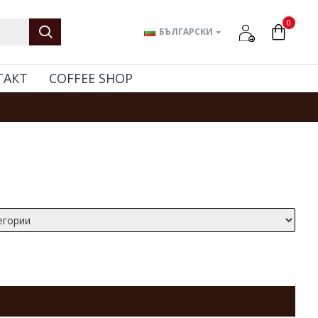
0
БЪЛГАРСКИ
ТАКТ
COFFEE SHOP