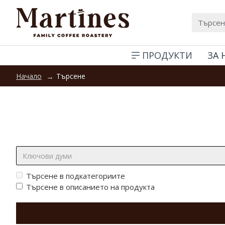
ПРОДУКТИ
ЗА 
Търсене
Начало
Търсене:
Търсене в подкатегориите
Търсене в описанието на продукта