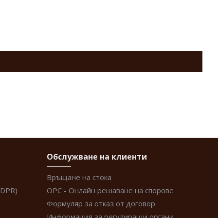
Обслужване на клиенти
Връщане на стока
GDPR)
ОРС - Онлайн решаване на спорове
Формуляр за отказ от договор
Информация за регулиращи органи