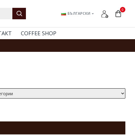
0
БЪЛГАРСКИ
ТАКТ
COFFEE SHOP