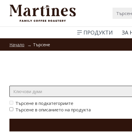
ПРОДУКТИ
ЗА 
Търсене
Начало
Търсене:
Търсене в подкатегориите
Търсене в описанието на продукта