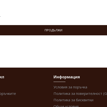
.
ПРОДЪЛЖИ
ил
Информация
Условия за поръчка
поръчките
Политика за поверителност (
Политика за бисквитки
Общи условия