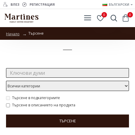
ВЛЕЗ
РЕГИСТРАЦИЯ
БЪЛГАРСКИ
0
0
Търсене
Начало
Търсене
Търсене:
Търсене в подкатегориите
Търсене в описанието на продукта
ТЪРСЕНЕ
Продукти отговарящи на търсенето