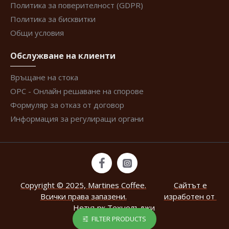
Политика за поверителност (GDPR)
Политика за бисквитки
Общи условия
Обслужване на клиенти
Връщане на стока
ОРС - Онлайн решаване на спорове
Формуляр за отказ от договор
Информация за регулиращи органи
Copyright © 2025, Martines Coffee.
Сайтът е
Всички права запазени.
изработен от
Нетуърк Технолъджи
.
FILTER PRODUCTS