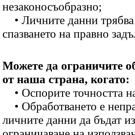
незаконосъобразно;
• Личните данни трябва д
спазването на правно задъ
Можете да ограничите о
от наша страна, когато:
• Оспорите точността на
• Обработването е непра
личните данни да бъдат из
ограничаване на използва