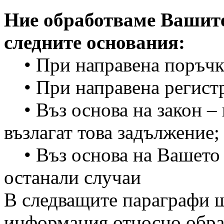
Ние обработваме Вашите
следните основания:
• При направена поръчка
• При направена регист
• Въз основа на закон – 
възлагат това задължение;
• Въз основа на Вашето и
останали случаи
В следващите параграфи 
информация относно обра