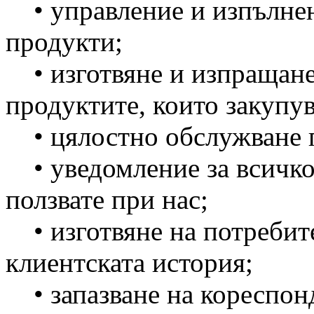
• управление и изпълнен
продукти;
• изготвяне и изпращане 
продуктите, които закупув
• цялостно обслужване п
• уведомление за всичко,
ползвате при нас;
• изготвяне на потребит
клиентската история;
• запазване на кореспонд