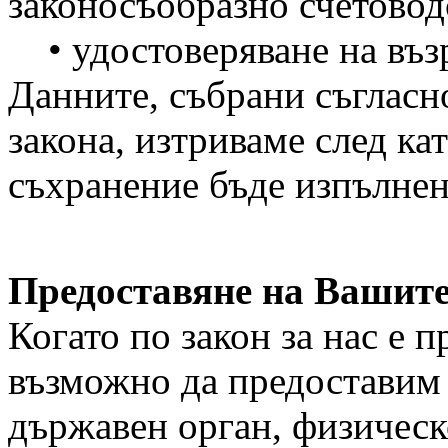
законосъобразно счетовод
• удостоверяване на възр
Данните, събрани съгласн
закона, изтриваме след ка
съхранение бъде изпълнен
Предоставяне на Вашите
Когато по закон за нас е 
възможно да предоставим
държавен орган, физическ