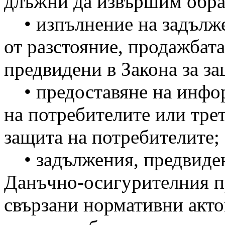
длъжни да извършим обраб
• изпълнение на задълже
от разстояние, продажбата
предвидени в Закона за за
• предоставяне на инфор
на потребителите или трет
защита на потребителите;
• задължения, предвидени
Данъчно-осигурителния п
свързани нормативни актов