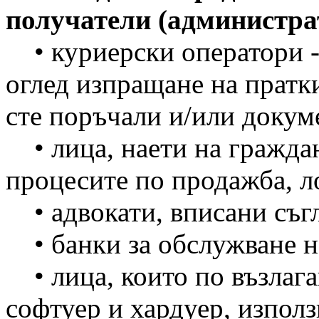
получатели (администра
• куриерски оператори -
оглед изпращане на пратк
сте поръчали и/или докум
• лица, наети на гражда
процесите по продажба, ло
• адвокати, вписани съгл
• банки за обслужване н
• лица, които по възлага
софтуер и хардуер, използ