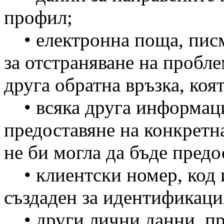
профил;
• електронна поща, писма
за отстраняване на пробле
друга обратна връзка, коя
• всяка друга информация
предоставяне на конкретна
не би могла да бъде предо
• клиентски номер, код 
създаден за идентификаци
• други лични данни, пре