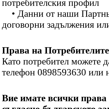
потребителския профил
• Данни от наши Партньо
договорни задължения или
Права на Потребителите
Като потребител можете д
телефон 0898593630 или 
Вие имате всички права
съгласно българското за