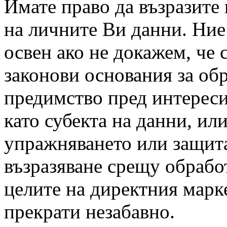
Имате право да възразите
на личните Ви данни. Ние
освен ако не докажем, че
законови основания за об
предимство пред интереси
като субекта на данни, или
упражняването или защита
възразяване срещу обрабо
целите на директния марк
прекрати незабавно.