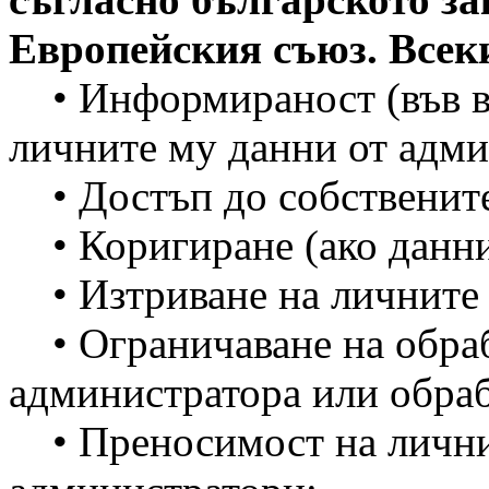
Европейския съюз. Всек
• Информираност (във вр
личните му данни от адми
• Достъп до собствените
• Коригиране (ако даннит
• Изтриване на личните
• Ограничаване на обраб
администратора или обра
• Преносимост на лични