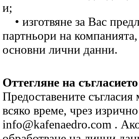
и;
• изготвяне за Вас предл
партньори на компанията,
основни лични данни.
Оттегляне на съгласието
Предоставените съгласия м
всяко време, чрез изричн
info@kafenaedro.com . Ако
обработване на лични дан