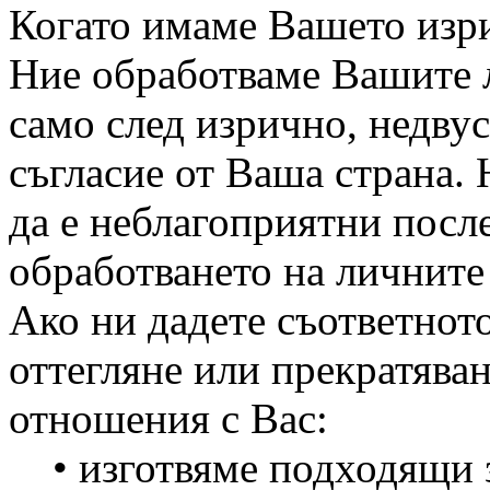
Когато имаме Вашето изр
Ние обработваме Вашите 
само след изрично, недву
съгласие от Ваша страна.
да е неблагоприятни после
обработването на личните
Ако ни дадете съответното
оттегляне или прекратява
отношения с Вас:
• изготвяме подходящи з