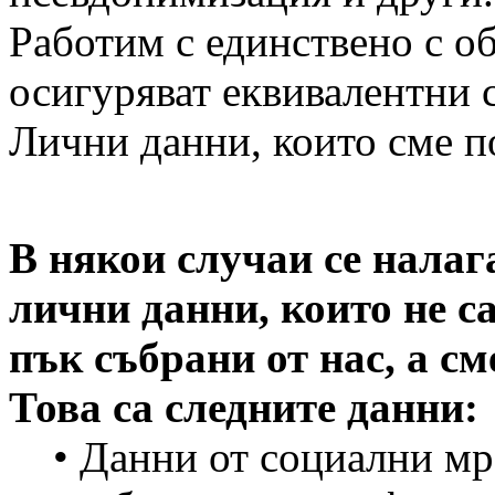
Работим с единствено с о
осигуряват еквивалентни с
Лични данни, които сме п
В някои случаи се нала
лични данни, които не с
пък събрани от нас, а см
Това са следните данни:
• Данни от социални мре