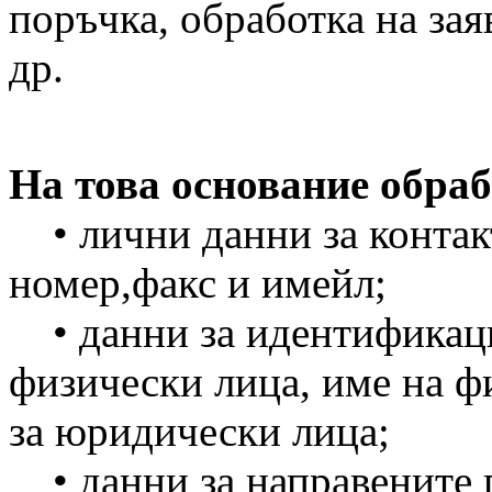
поръчка, обработка на зая
др.
На това основание обраб
• лични данни за контакт
номер,факс и имейл;
• данни за идентификаци
физически лица, име на 
за юридически лица;
• данни за направените 