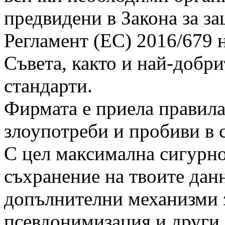
предвидени в Закона за з
Регламент (ЕС) 2016/679 
Съвета, както и най-добр
стандарти.
Фирмата е приела правила
злоупотреби и пробиви в 
С цел максимална сигурно
съхранение на твоите дан
допълнителни механизми з
псевдонимизация и други.