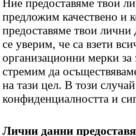
Ние предоставяме твои лич
предложим качествено и 
предоставяме твои лични 
се уверим, че са взети вс
организационни мерки за з
стремим да осъществяваме
на тази цел. В този случа
конфиденциалността и сиг
Лични данни предоставя