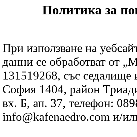
Политика за по
При използване на уебсай
данни се обработват от 
131519268, със седалище и
София 1404, район Триади
вх. Б, ап. 37, телефон: 08
info@kafenaedro.com и/или