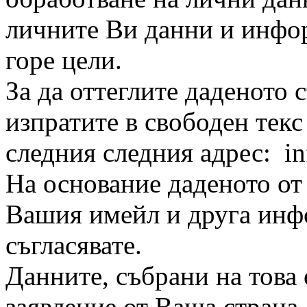
личните Ви данни и инфор
горе цели.
За да оттеглите даденото 
изпратите в свободен тек
следния следния адрес: i
На основание даденото от
Вашия имейл и друга инфо
съгласявате.
Данните, събрани на това
заявление от Ваша страна.