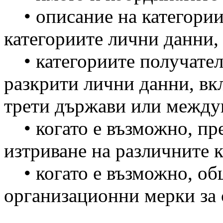
• описание на категориит
категориите лични данни,
• категориите получатели
разкрити лични данни, вк
трети държави или между
• когато е възможно, пре
изтриване на различните 
• когато е възможно, об
организационни мерки за 