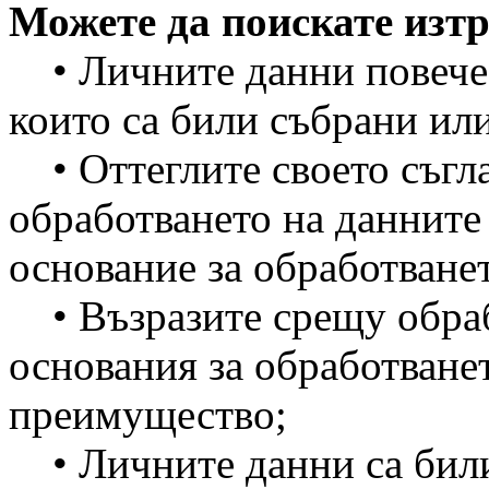
Можете да поискате изтр
• Личните данни повече н
които са били събрани ил
• Оттеглите своето съгла
обработването на данните
основание за обработване
• Възразите срещу обраб
основания за обработванет
преимущество;
• Личните данни са бил