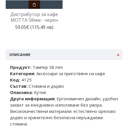
Дистрибутор за кафе
МОТТА 58мм - черен
59.05€ (115.49 лв)
ОПИСАНИЕ
Продукт:
Тампер 58 mm
Категория:
Аксесоари за приготвяне на кафе
Код:
4125
Състав:
Стомана и дърво
Опаковка:
Кутия
Друга информация:
Ергономичен дизайн, удобен
захват за ежедневно използване без умора.
Висококачествени материали: естествено орехово
дърво и хранително безопасна неръждаема
стомана.