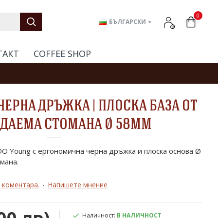
0
БЪЛГАРСКИ
ТАКТ
COFFEE SHOP
ЧЕРНА ДРЪЖКА | ПЛОСКА БАЗА ОТ
ДАЕМА СТОМАНА Ø 58MM
O Young с ергономична черна дръжка и плоска основа Ø
мана.
 коментара.
-
Напишете мнение
Наличност:
В НАЛИЧНОСТ