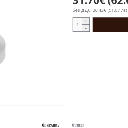
31.70€ (62.
без ДДС: 26.42€ (51.67 лв)
Описание
Отзиви